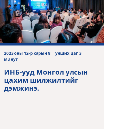
2023 оны 12-р сарын 8 | унших цаг 3
минут
ИНБ-ууд Монгол улсын
цахим шилжилтийг
дэмжинэ.